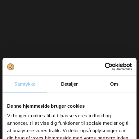
Samtykke
Detaljer
Om
Vil du modtage
Denne hjemmeside bruger cookies
inspiration og
Vi bruger cookies til at tilpasse vores indhold og
annoncer, til at vise dig funktioner til sociale medier og til
nyheder fra os?
at analysere vores trafik. Vi deler også oplysninger om
din brug af vores hjemmeside med vores partnere inden