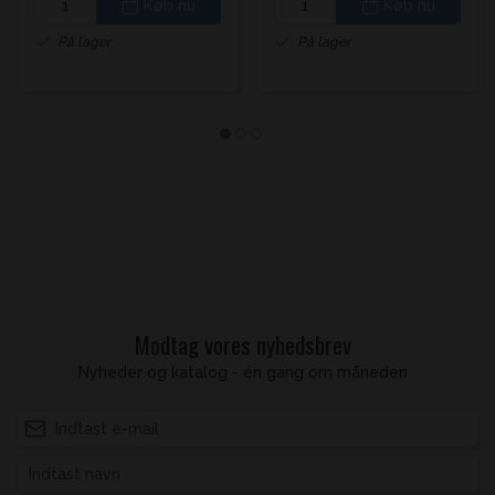
Køb nu
Køb nu
På lager
På lager
Modtag vores nyhedsbrev
Nyheder og katalog - én gang om måneden