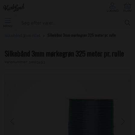
LOG IND
KURV
MENU
Silkebånd 3mm mørkegrøn 325 meter pr. rulle
Silkebånd 3mm rillet
Silkebånd 3mm mørkegrøn 325 meter pr. rulle
Varenummer:
34103593