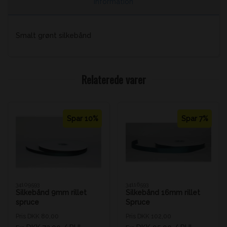
Information
Smalt grønt silkebånd
Relaterede varer
Spar 10%
Spar 7%
34109593
34116593
Silkebånd 9mm rillet
Silkebånd 16mm rillet
spruce
Spruce
Pris DKK 80,00
Pris DKK 102,00