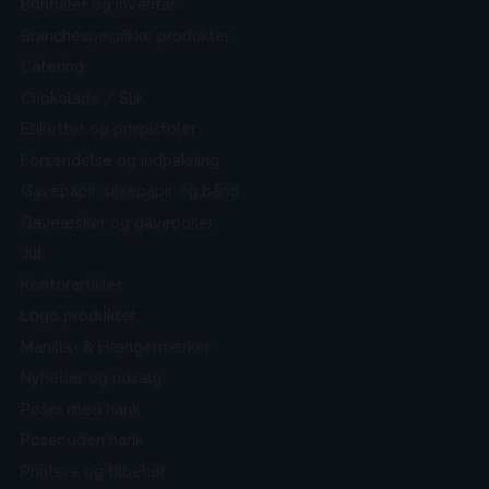
Bonruller og inventar
Branchespecifikke produkter
Catering
Chokolade / Slik
Etiketter og prispistoler
Forsendelse og indpakning
Gavepapir, silkepapir og bånd
Gaveæsker og gaveposer
Jul
Kontorartikler
Logo produkter
Manilla- & Hængemærker
Nyheder og udsalg
Poser med hank
Poser uden hank
Printere og tilbehør