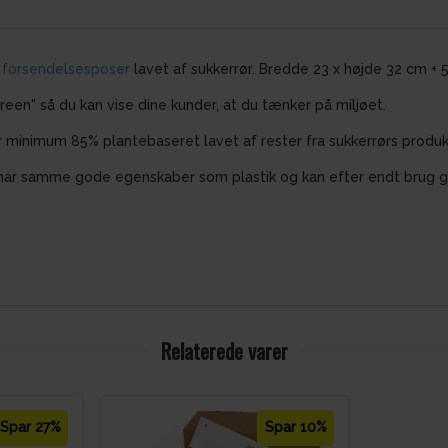
e
forsendelsesposer
lavet af sukkerrør. Bredde 23 x højde 32 cm + 
Green" så du kan vise dine kunder, at du tænker på miljøet.
 minimum 85% plantebaseret lavet af rester fra sukkerrørs produk
har samme gode egenskaber som plastik og kan efter endt brug ge
Relaterede varer
Spar 27%
Spar 10%