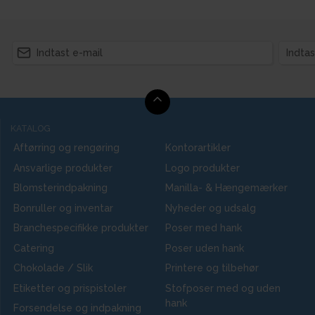
KATALOG
Aftørring og rengøring
Kontorartikler
Ansvarlige produkter
Logo produkter
Blomsterindpakning
Manilla- & Hængemærker
Bonruller og inventar
Nyheder og udsalg
Branchespecifikke produkter
Poser med hank
Catering
Poser uden hank
Chokolade / Slik
Printere og tilbehør
Etiketter og prispistoler
Stofposer med og uden
hank
Forsendelse og indpakning