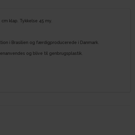
5 cm klap. Tykkelse 45 my.
tion i Brasilien og færdigproducerede i Danmark.
nanvendes og blive til genbrugsplastik.