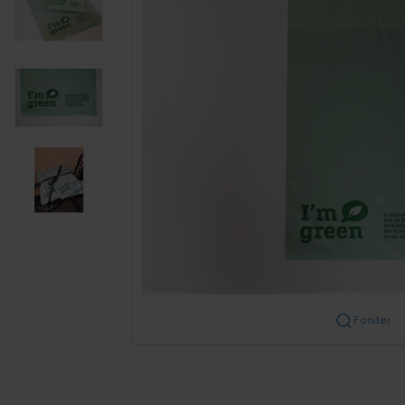
Forstør