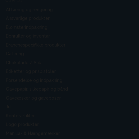
KATALOG
Aftørring og rengøring
Ansvarlige produkter
Blomsterindpakning
Bonruller og inventar
Branchespecifikke produkter
Catering
Chokolade / Slik
Etiketter og prispistoler
Forsendelse og indpakning
Gavepapir, silkepapir og bånd
Gaveæsker og gaveposer
Jul
Kontorartikler
Logo produkter
Manilla- & Hængemærker