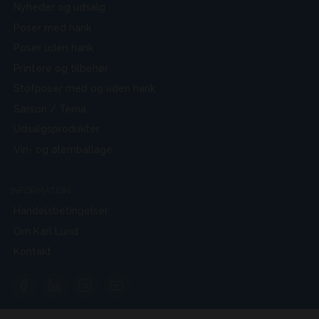
Nyheder og udsalg
Poser med hank
Poser uden hank
Printere og tilbehør
Stofposer med og uden hank
Sæson / Tema
Udsalgsprodukter
Vin- og ølemballage
INFORMATION
Handelsbetingelser
Om Karl Lund
Kontakt