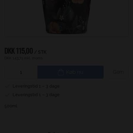
Forstør
DKK 115,00
/ STK
DKK 143,75 inkl. moms
Køb nu
Gem
Leveringstid 1 – 3 dage
Leveringstid 1 – 3 dage
500ml