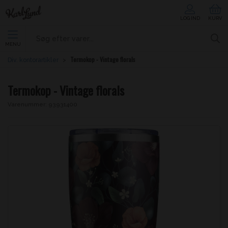
LOG IND
KURV
MENU
Termokop - Vintage florals
Div. kontorartikler
Termokop - Vintage florals
Varenummer:
93931400