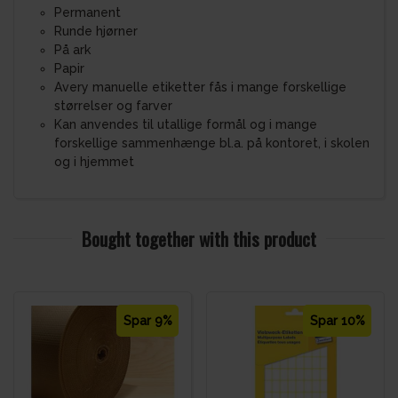
Permanent
Runde hjørner
På ark
Papir
Avery manuelle etiketter fås i mange forskellige
størrelser og farver
Kan anvendes til utallige formål og i mange
forskellige sammenhænge bl.a. på kontoret, i skolen
og i hjemmet
Bought together with this product
Spar 9%
Spar 10%