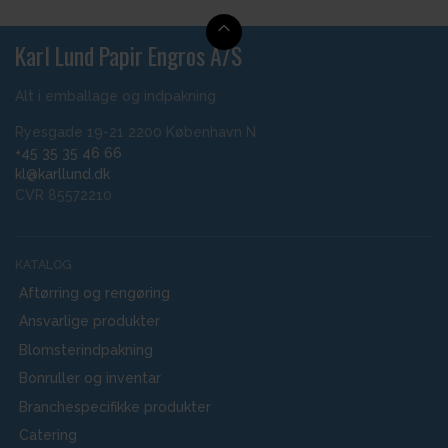
Karl Lund Papir Engros A/S
Alt i emballage og indpakning
Ryesgade 19-21 2200 København N
+45 35 35 46 66
kl@karllund.dk
CVR 85572210
KATALOG
Aftørring og rengøring
Ansvarlige produkter
Blomsterindpakning
Bonruller og inventar
Branchespecifikke produkter
Catering