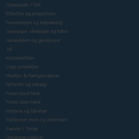
Chokolade / Slik
Etiketter og prispistoler
Forsendelse og indpakning
Gavepapir, silkepapir og bånd
Gaveæsker og gaveposer
Jul
Kontorartikler
Logo produkter
Manilla- & Hængemærker
Nyheder og udsalg
Poser med hank
Poser uden hank
Printere og tilbehør
Stofposer med og uden hank
Sæson / Tema
Udsalgsprodukter