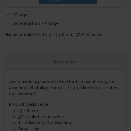
På lager
Leveringstid 1 – 3 dage
Manuelle etiketter, hvid, 13 x 8 mm, 3712 etiketter
Information
Avery hvide og farvede etiketter til manuelt brug kan
anvendes til utallige formål - bl.a. på kontoret, i skolen
og i hjemmet.
Produkt beskrivelse:
13 x 8 mm
3712 etiketter pr. pakke
Til: Arkivering, Organisering
Farve: Hvid