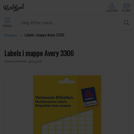
LOG IND
KURV
MENU
Labels i mappe Avery 3306
Mapper
Labels i mappe Avery 3306
Varenummer:
4113306