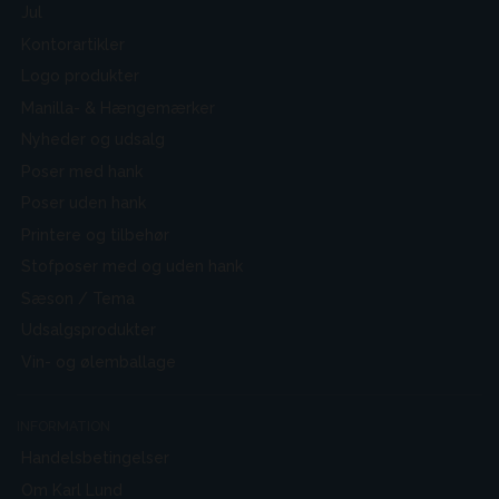
Jul
Kontorartikler
Logo produkter
Manilla- & Hængemærker
Nyheder og udsalg
Poser med hank
Poser uden hank
Printere og tilbehør
Stofposer med og uden hank
Sæson / Tema
Udsalgsprodukter
Vin- og ølemballage
INFORMATION
Handelsbetingelser
Om Karl Lund