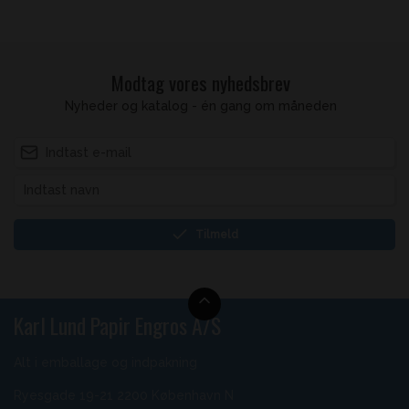
Modtag vores nyhedsbrev
Nyheder og katalog - én gang om måneden
Tilmeld
Karl Lund Papir Engros A/S
Alt i emballage og indpakning
Ryesgade 19-21 2200 København N