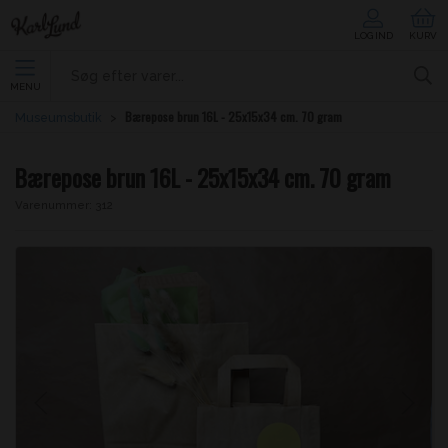
LOG IND
KURV
MENU
Bærepose brun 16L - 25x15x34 cm. 70 gram
Museumsbutik
Bærepose brun 16L - 25x15x34 cm. 70 gram
Varenummer:
312