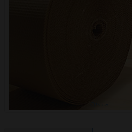
Forstør