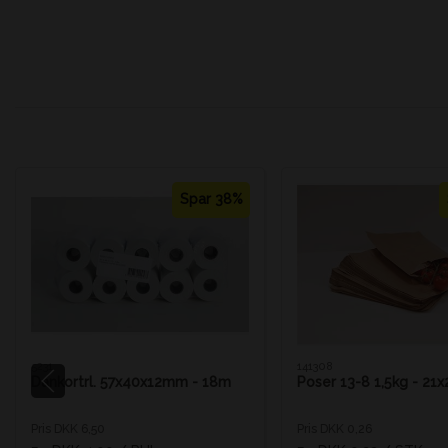
Spar 38%
5231
141308
Dankortrl. 57x40x12mm - 18m
Poser 13-8 1,5kg - 21
Pris DKK 6,50
Pris DKK 0,26