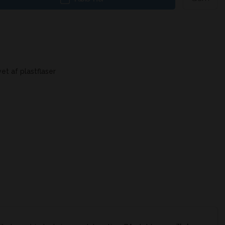
t af plastflaser