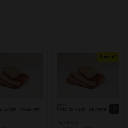
Spar 10%
141307
25 1/2kg - 17x21,5cm
Poser 13-7 2kg - 21x33cm
Pris DKK 0,30