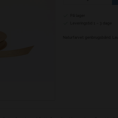
På lager
Leveringstid 1 – 3 dage
Naturfarvet genbrugsbånd. Lave