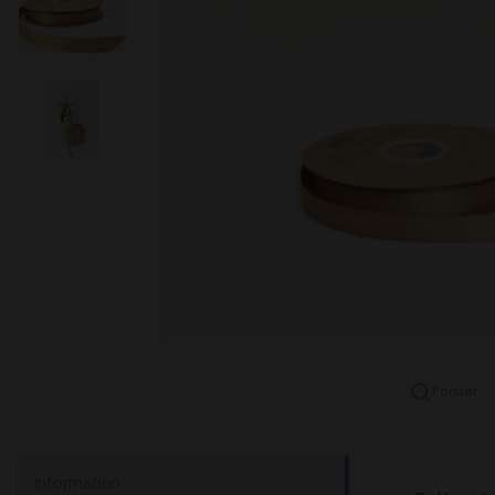
Forstør
Information