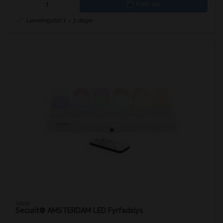
Køb nu
Leveringstid 1 – 3 dage
19999
Securit® AMSTERDAM LED Fyrfadslys