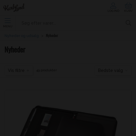
LOG IND
KURV
MENU
Nyheder
Nyheder og udsalg
Nyheder
Vis filtre
Bedste valg
49 produkter