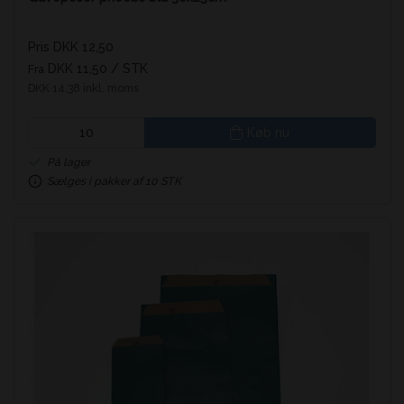
Pris DKK 12,50
DKK 11,50
/ STK
Fra
DKK 14,38 inkl. moms
Køb nu
På lager
Sælges i pakker af 10 STK