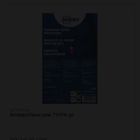
41TYVPK-50
Armbånd Neon pink TYVPK-50
DKK 245,00
/ PAK