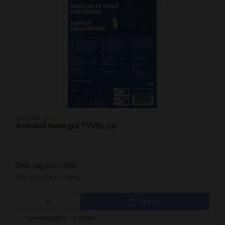
41TYVYW-50
Armbånd Neon gul TYVPK-50
DKK 245,00
/ PAK
DKK 306,25 inkl. moms
Køb nu
Leveringstid 1 – 3 dage