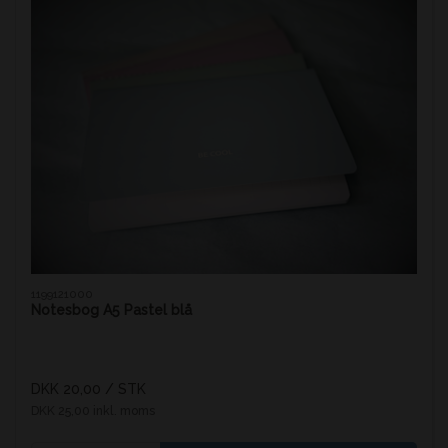
1199121000
Notesbog A5 Pastel blå
DKK 20,00
/ STK
DKK 25,00 inkl. moms