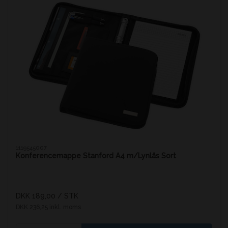
1119545007
Konferencemappe Stanford A4 m/Lynlås Sort
DKK 189,00
/ STK
DKK 236,25 inkl. moms