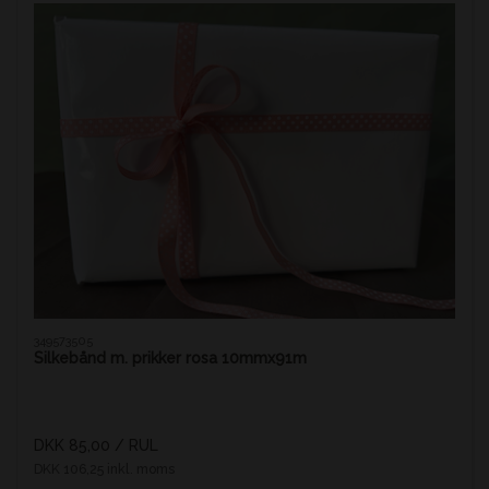
349573505
Silkebånd m. prikker rosa 10mmx91m
DKK 85,00
/ RUL
DKK 106,25 inkl. moms