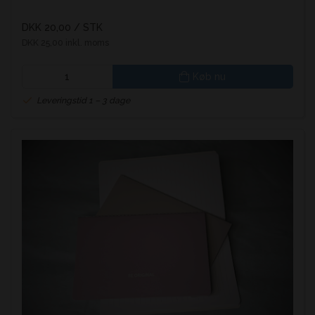
DKK 20,00
/ STK
DKK 25,00 inkl. moms
Køb nu
Leveringstid 1 – 3 dage