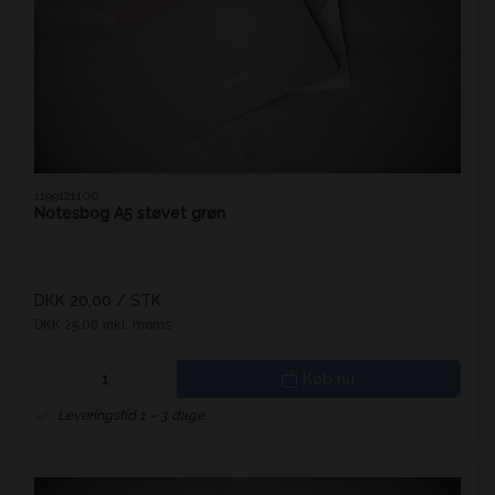
1199121100
Notesbog A5 støvet grøn
DKK 20,00
/ STK
DKK 25,00 inkl. moms
Køb nu
Leveringstid 1 – 3 dage