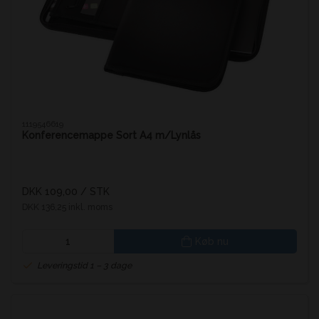
1119546619
Konferencemappe Sort A4 m/Lynlås
DKK 109,00
/ STK
DKK 136,25 inkl. moms
Køb nu
Leveringstid 1 – 3 dage