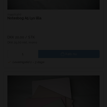
1199121300
Notesbog A5 Lys lilla
DKK 20,00
/ STK
DKK 25,00 inkl. moms
Køb nu
Leveringstid 1 – 3 dage