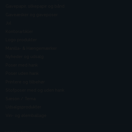
Gavepapir, silkepapir og bånd
Gaveæsker og gaveposer
Jul
Kontorartikler
Logo produkter
Manilla- & Hængemærker
Nyheder og udsalg
Poser med hank
Poser uden hank
Printere og tilbehør
Stofposer med og uden hank
Sæson / Tema
Udsalgsprodukter
Vin- og ølemballage