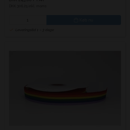
DKK 306,25 inkl. moms
Køb nu
Leveringstid 1 – 3 dage