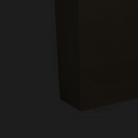
Forstør