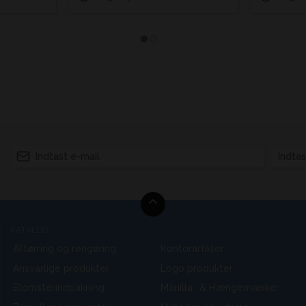
KATALOG
Aftørring og rengøring
Kontorartikler
Ansvarlige produkter
Logo produkter
Blomsterindpakning
Manilla- & Hængemærker