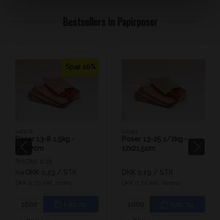
Bestsellers in Papirposer
Spar 10%
141308
141325
Poser 13-8 1,5kg -
Poser 13-25 1/2kg -
21x27cm
17x21,5cm
Pris DKK 0,26
DKK 0,23
/ STK
DKK 0,19
/ STK
Fra
DKK 0,29 inkl. moms
DKK 0,24 inkl. moms
Køb nu
Køb nu