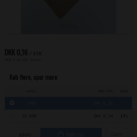
Forstør
DKK 0,16
/ STK
DKK 0,20 inkl. moms
Køb flere, spar mere
ANTAL
PRIS / STK
SPAR
1000
0,16
DKK
10.000
0,14
13%
DKK
Køb nu
Gem