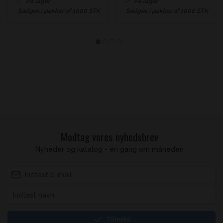
På lager
På lager
Sælges i pakker af 1000 STK
Sælges i pakker af 1000 STK
Modtag vores nyhedsbrev
Nyheder og katalog - én gang om måneden
Tilmeld