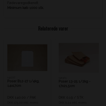
Fødevaregodkendt
Minimum køb 1000 stk.
Relaterede varer
141227
141325
Poser B12-27 1/4kg,
Poser 13-25 1/2kg -
14x17cm
17x21,5cm
DKK 140,00
/ PAK
DKK 0,19
/ STK
DKK 175,00 inkl. moms
DKK 0,24 inkl. moms