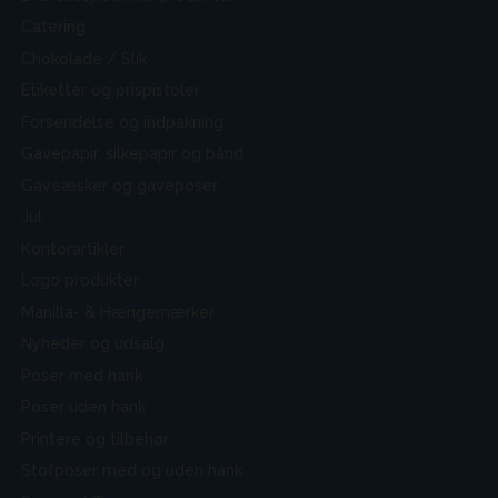
Catering
Chokolade / Slik
Etiketter og prispistoler
Forsendelse og indpakning
Gavepapir, silkepapir og bånd
Gaveæsker og gaveposer
Jul
Kontorartikler
Logo produkter
Manilla- & Hængemærker
Nyheder og udsalg
Poser med hank
Poser uden hank
Printere og tilbehør
Stofposer med og uden hank