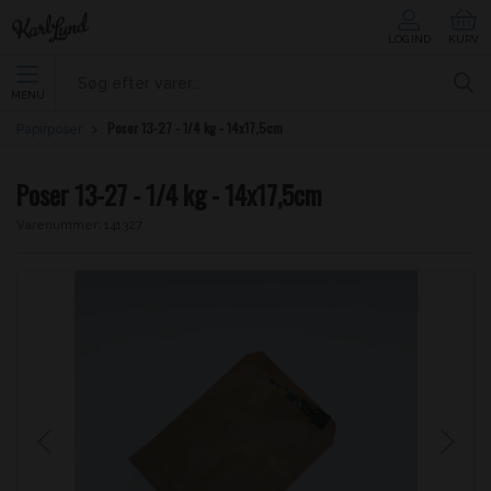
LOG IND
KURV
MENU
Poser 13-27 - 1/4 kg - 14x17,5cm
Papirposer
Poser 13-27 - 1/4 kg - 14x17,5cm
Varenummer:
141327