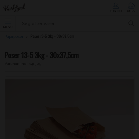
LOG IND
KURV
MENU
Poser 13-5 3kg - 30x37,5cm
Papirposer
Poser 13-5 3kg - 30x37,5cm
Varenummer:
141305