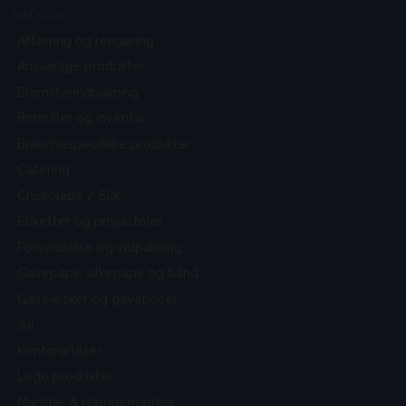
KATALOG
Aftørring og rengøring
Ansvarlige produkter
Blomsterindpakning
Bonruller og inventar
Branchespecifikke produkter
Catering
Chokolade / Slik
Etiketter og prispistoler
Forsendelse og indpakning
Gavepapir, silkepapir og bånd
Gaveæsker og gaveposer
Jul
Kontorartikler
Logo produkter
Manilla- & Hængemærker