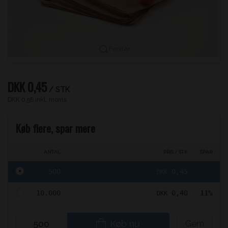
Forstør
DKK 0,45
/ STK
DKK 0,56 inkl. moms
Køb flere, spar mere
ANTAL
PRIS / STK
SPAR
500
0,45
DKK
10.000
0,40
11%
DKK
Køb nu
Gem