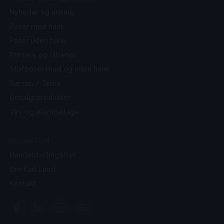
Nyheder og udsalg
Poser med hank
Poser uden hank
Printere og tilbehør
Stofposer med og uden hank
Sæson / Tema
Udsalgsprodukter
Vin- og ølemballage
INFORMATION
Handelsbetingelser
Om Karl Lund
Kontakt