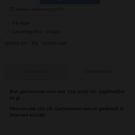
Sælges i pakker af 500 STK
På lager
Leveringstid 1 – 3 dage
30x37,5 cm - 3kg - 500stk/pak
Information
Dokumenter
Brun gartnerpose med snor. 3 kg 30x37 cm- papirkvalitet
50 gr.
Minimum køb 500 stk. Gartnerposer som er godkendt til
fødevare kontakt.