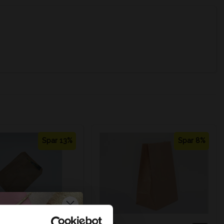
Spar 13%
Spar 8%