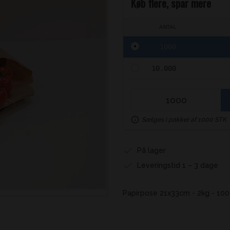
Køb flere, spar mere
ANTAL
1000
10.000
Sælges i pakker af 1000 STK
På lager
Leveringstid 1 – 3 dage
Papirpose 21x33cm - 2kg - 10