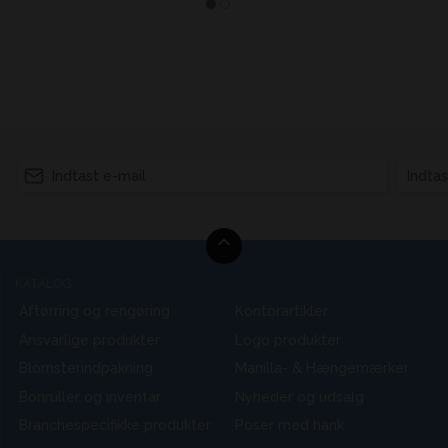
KATALOG
Aftørring og rengøring
Kontorartikler
Ansvarlige produkter
Logo produkter
Blomsterindpakning
Manilla- & Hængemærker
Bonruller og inventar
Nyheder og udsalg
Branchespecifikke produkter
Poser med hank