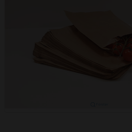
Forstør