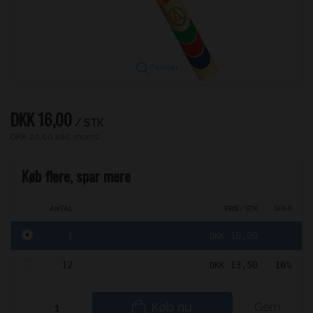
Forstør
DKK 16,00
/ STK
DKK 20,00 inkl. moms
Køb flere, spar mere
ANTAL
PRIS / STK
SPAR
1
16,00
DKK
12
13,50
16%
DKK
Køb nu
Gem