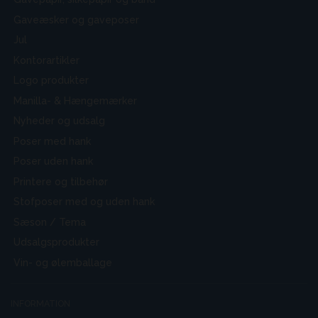
Gaveæsker og gaveposer
Jul
Kontorartikler
Logo produkter
Manilla- & Hængemærker
Nyheder og udsalg
Poser med hank
Poser uden hank
Printere og tilbehør
Stofposer med og uden hank
Sæson / Tema
Udsalgsprodukter
Vin- og ølemballage
INFORMATION