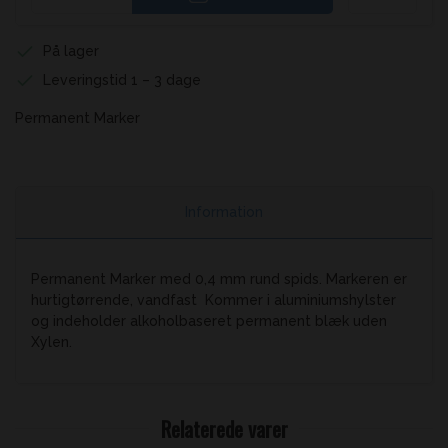
På lager
Leveringstid 1 – 3 dage
Permanent Marker
Information
Permanent Marker med 0,4 mm rund spids. Markeren er
hurtigtørrende, vandfast Kommer i aluminiumshylster
og indeholder alkoholbaseret permanent blæk uden
Xylen.
Relaterede varer