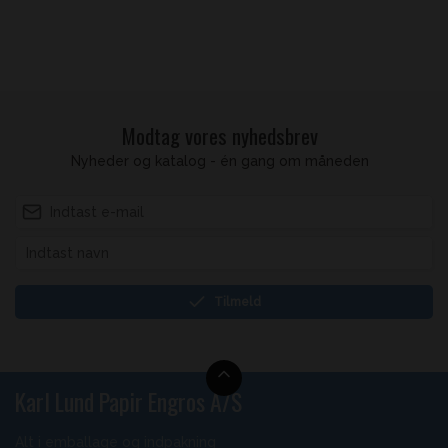
Modtag vores nyhedsbrev
Nyheder og katalog - én gang om måneden
Tilmeld
Karl Lund Papir Engros A/S
Alt i emballage og indpakning