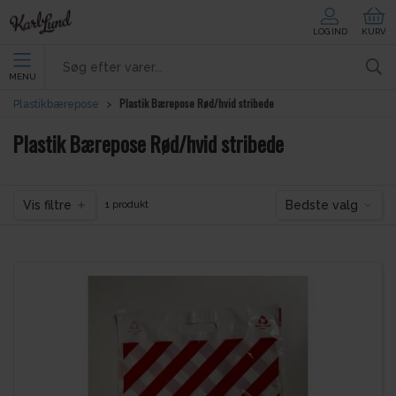
LOG IND
KURV
MENU
Plastik Bærepose Rød/hvid stribede
Plastikbærepose
Plastik Bærepose Rød/hvid stribede
Vis filtre
Bedste valg
1 produkt