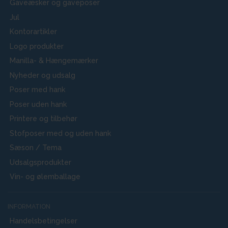
Gaveæsker og gaveposer
Jul
Kontorartikler
Logo produkter
Manilla- & Hængemærker
Nyheder og udsalg
Poser med hank
Poser uden hank
Printere og tilbehør
Stofposer med og uden hank
Sæson / Tema
Udsalgsprodukter
Vin- og ølemballage
INFORMATION
Handelsbetingelser