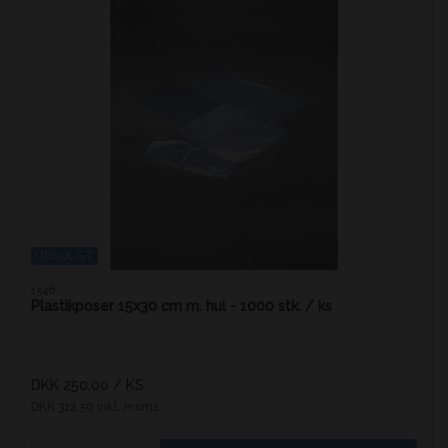
UDSOLGT
1546
Plastikposer 15x30 cm m. hul - 1000 stk. / ks
DKK 250,00
/ KS
DKK 312,50 inkl. moms