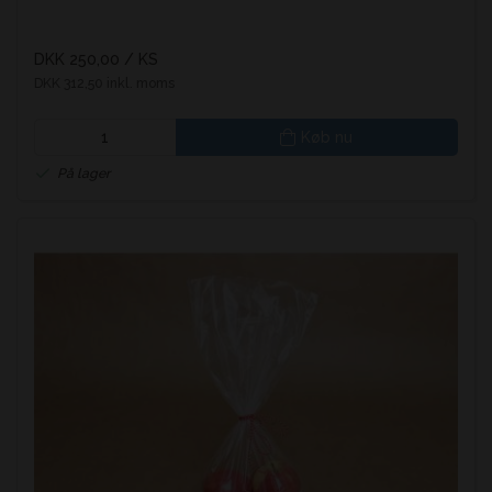
DKK 250,00
/ KS
DKK 312,50 inkl. moms
Køb nu
På lager