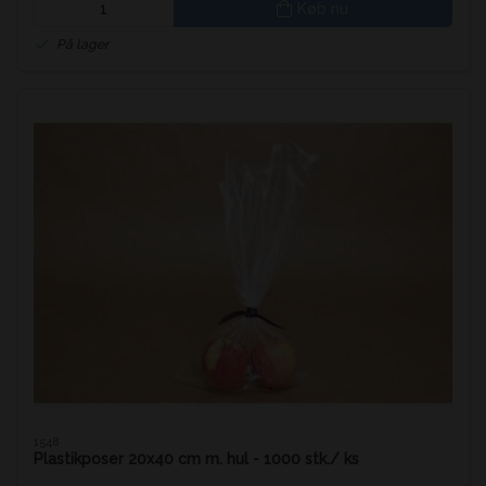
Køb nu
På lager
1548
Plastikposer 20x40 cm m. hul - 1000 stk./ ks