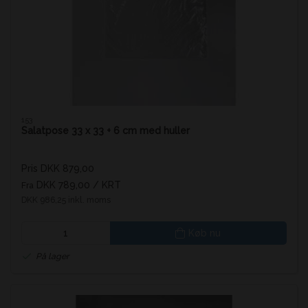
153
Salatpose 33 x 33 + 6 cm med huller
Pris DKK 879,00
DKK 789,00
/ KRT
Fra
DKK 986,25 inkl. moms
Køb nu
På lager