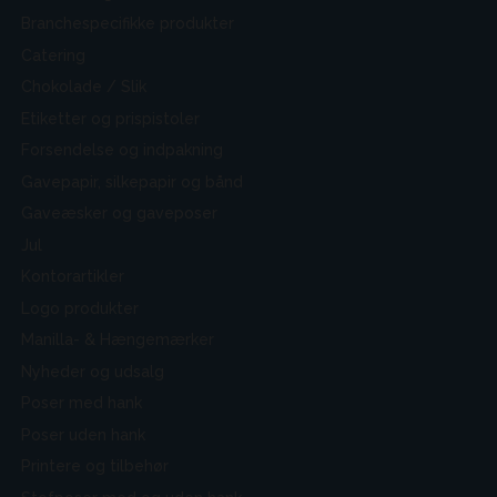
Branchespecifikke produkter
Catering
Chokolade / Slik
Etiketter og prispistoler
Forsendelse og indpakning
Gavepapir, silkepapir og bånd
Gaveæsker og gaveposer
Jul
Kontorartikler
Logo produkter
Manilla- & Hængemærker
Nyheder og udsalg
Poser med hank
Poser uden hank
Printere og tilbehør