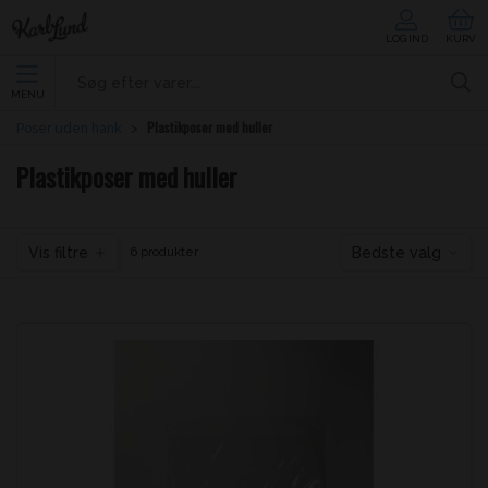
LOG IND
KURV
MENU
Plastikposer med huller
Poser uden hank
Plastikposer med huller
Vis filtre
Bedste valg
6 produkter