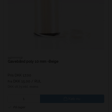
342000032
Gavebånd poly 10 mm -Beige
Pris DKK 17,00
DKK 15,00
/ RUL
Fra
DKK 18,75 inkl. moms
Køb nu
På lager