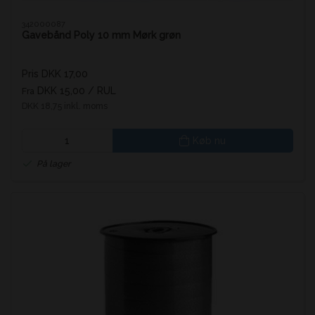
342000087
Gavebånd Poly 10 mm Mørk grøn
Pris DKK 17,00
DKK 15,00
/ RUL
Fra
DKK 18,75 inkl. moms
Køb nu
På lager