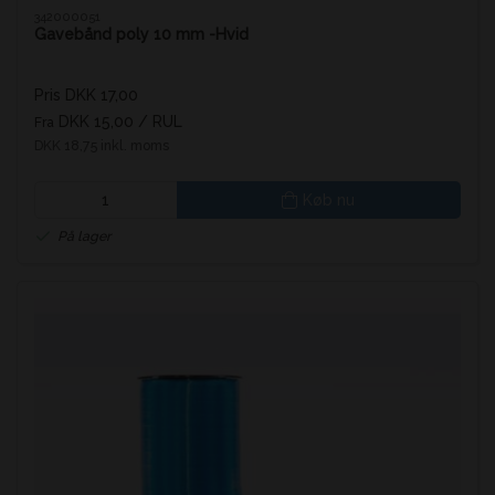
342000051
Gavebånd poly 10 mm -Hvid
Pris DKK 17,00
DKK 15,00
/ RUL
Fra
DKK 18,75 inkl. moms
Køb nu
På lager