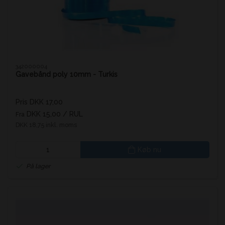
342000004
Gavebånd poly 10mm - Turkis
Pris DKK 17,00
DKK 15,00
/ RUL
Fra
DKK 18,75 inkl. moms
Køb nu
På lager