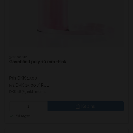
342000012
Gavebånd poly 10 mm -Pink
Pris DKK 17,00
DKK 15,00
/ RUL
Fra
DKK 18,75 inkl. moms
Køb nu
På lager