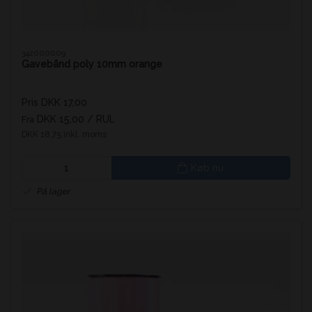
342000009
Gavebånd poly 10mm orange
Pris DKK 17,00
DKK 15,00
/ RUL
Fra
DKK 18,75 inkl. moms
Køb nu
På lager