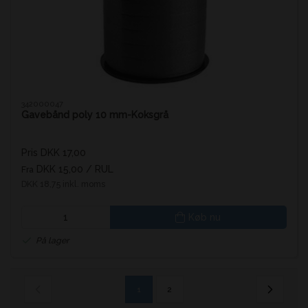
342000047
Gavebånd poly 10 mm-Koksgrå
Pris DKK 17,00
DKK 15,00
/ RUL
Fra
DKK 18,75 inkl. moms
Køb nu
På lager
1
2