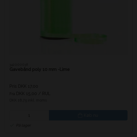
342000038
Gavebånd poly 10 mm -Lime
Pris DKK 17,00
DKK 15,00
/ RUL
Fra
DKK 18,75 inkl. moms
Køb nu
På lager