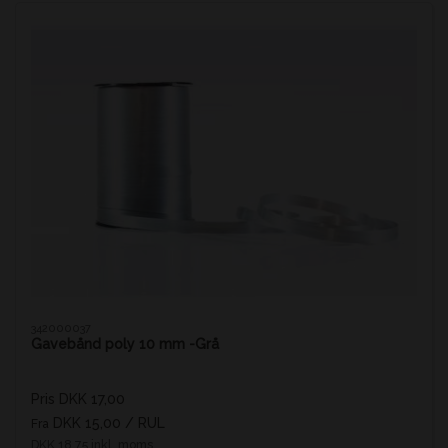
342000037
Gavebånd poly 10 mm -Grå
Pris DKK 17,00
DKK 15,00
/ RUL
Fra
DKK 18,75 inkl. moms