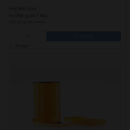
Pris DKK 17,00
DKK 15,00
/ RUL
Fra
DKK 18,75 inkl. moms
Køb nu
På lager