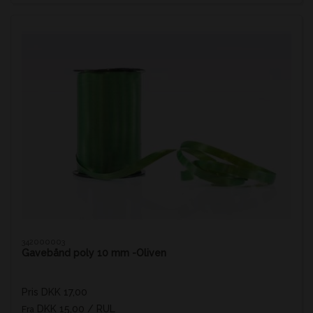
342000003
Gavebånd poly 10 mm -Oliven
Pris DKK 17,00
DKK 15,00
/ RUL
Fra