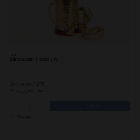
3411
Båndholder t. bord 1 rl
DKK 75,00
/ STK
DKK 93,75 inkl. moms
Køb nu
På lager