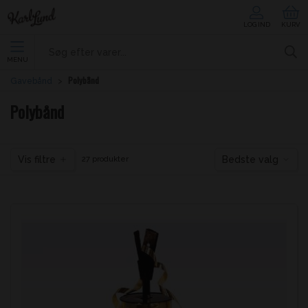
LOG IND
KURV
MENU
Polybånd
Gavebånd
Polybånd
Vis filtre
Bedste valg
27 produkter