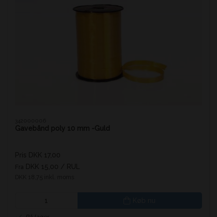
342000006
Gavebånd poly 10 mm -Guld
Pris DKK 17,00
DKK 15,00
/ RUL
Fra
DKK 18,75 inkl. moms
Køb nu
På lager