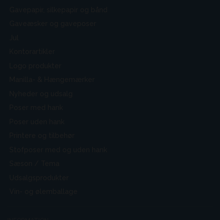
Gavepapir, silkepapir og bånd
Gaveæsker og gaveposer
Jul
Kontorartikler
Logo produkter
Manilla- & Hængemærker
Nyheder og udsalg
Poser med hank
Poser uden hank
Printere og tilbehør
Stofposer med og uden hank
Sæson / Tema
Udsalgsprodukter
Vin- og ølemballage