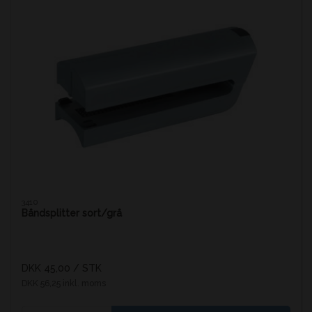
3410
Båndsplitter sort/grå
DKK 45,00
/ STK
DKK 56,25 inkl. moms