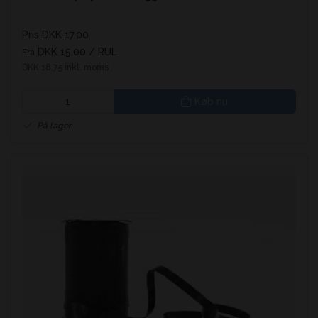
Pris DKK 17,00
DKK 15,00
/ RUL
Fra
DKK 18,75 inkl. moms
Køb nu
På lager