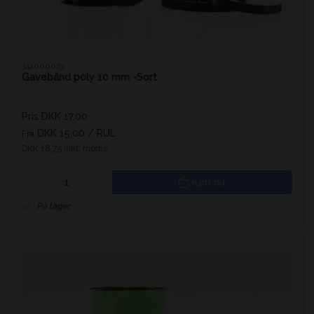
342000023
Gavebånd poly 10 mm -Sort
Pris DKK 17,00
DKK 15,00
/ RUL
Fra
DKK 18,75 inkl. moms
Køb nu
På lager