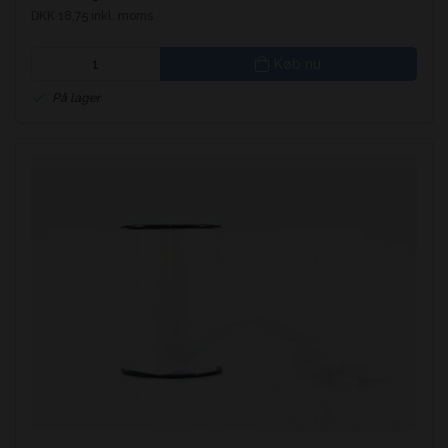
DKK 18,75 inkl. moms
Køb nu
På lager