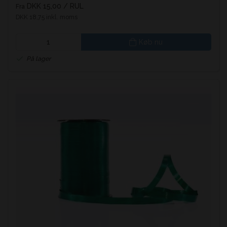
DKK 15,00
/ RUL
Fra
DKK 18,75 inkl. moms
Køb nu
På lager