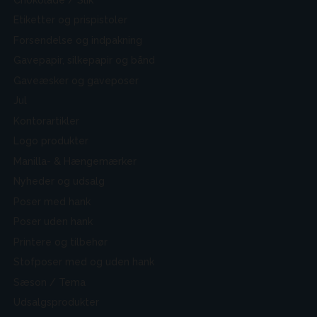
Etiketter og prispistoler
Forsendelse og indpakning
Gavepapir, silkepapir og bånd
Gaveæsker og gaveposer
Jul
Kontorartikler
Logo produkter
Manilla- & Hængemærker
Nyheder og udsalg
Poser med hank
Poser uden hank
Printere og tilbehør
Stofposer med og uden hank
Sæson / Tema
Udsalgsprodukter