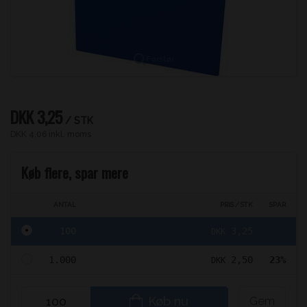
Forstør
DKK 3,25
/ STK
DKK 4,06 inkl. moms
Køb flere, spar mere
ANTAL
PRIS / STK
SPAR
100
3,25
DKK
1.000
2,50
23%
DKK
Køb nu
Gem