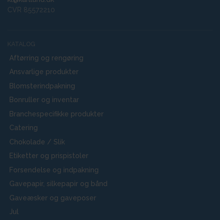
CVR 85572210
KATALOG
Aftørring og rengøring
Ansvarlige produkter
Blomsterindpakning
Bonruller og inventar
Branchespecifikke produkter
Catering
Chokolade / Slik
Etiketter og prispistoler
Forsendelse og indpakning
Gavepapir, silkepapir og bånd
Gaveæsker og gaveposer
Jul