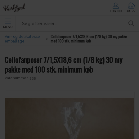
LOG IND
KURV
MENU
Cellofanposer 7/1,5X18,6 cm (1/8 kg) 30 my pakke
Vin- og delikatesse
med 100 stk. minimum køb
emballage
Cellofanposer 7/1,5X18,6 cm (1/8 kg) 30 my
pakke med 100 stk. minimum køb
Varenummer:
335