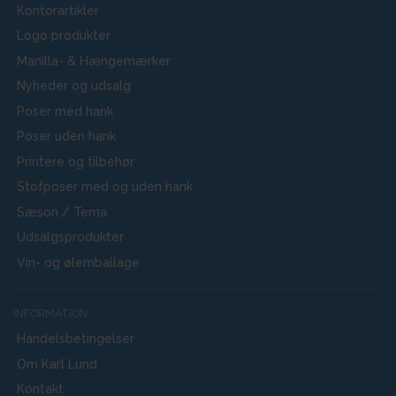
Kontorartikler
Logo produkter
Manilla- & Hængemærker
Nyheder og udsalg
Poser med hank
Poser uden hank
Printere og tilbehør
Stofposer med og uden hank
Sæson / Tema
Udsalgsprodukter
Vin- og ølemballage
INFORMATION
Handelsbetingelser
Om Karl Lund
Kontakt