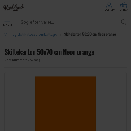
LOG IND
KURV
MENU
Skiltekarton 50x70 cm Neon orange
Vin- og delikatesse emballage
Skiltekarton 50x70 cm Neon orange
Varenummer:
462005