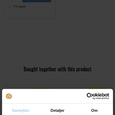
På lager
Bought together with this product
Spar 17%
Spar 12%
Samtykke
Detaljer
Om