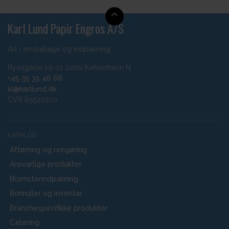
Karl Lund Papir Engros A/S
Alt i emballage og indpakning
Ryesgade 19-21 2200 København N
+45 35 35 46 66
kl@karllund.dk
CVR 85572210
KATALOG
Aftørring og rengøring
Ansvarlige produkter
Blomsterindpakning
Bonruller og inventar
Branchespecifikke produkter
Catering