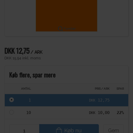
Forstør
DKK 12,75
/ ARK
DKK 15,94 inkl. moms
Køb flere, spar mere
ANTAL
PRIS / ARK
SPAR
1
12,75
DKK
10
10,00
22%
DKK
Køb nu
Gem