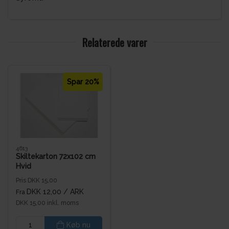
Relaterede varer
Spar 20%
4613
Skiltekarton 72x102 cm
Hvid
Pris DKK 15,00
DKK 12,00
/ ARK
Fra
DKK 15,00 inkl. moms
Køb nu