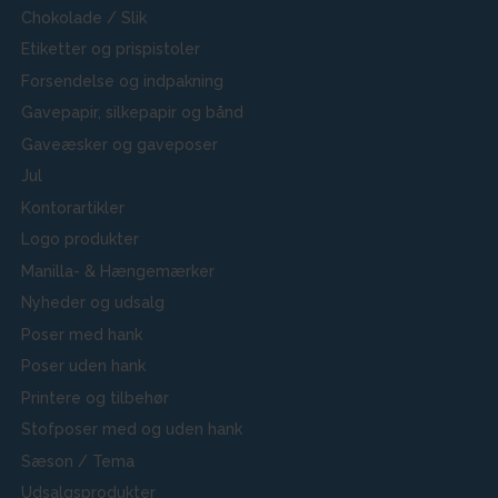
Chokolade / Slik
Etiketter og prispistoler
Forsendelse og indpakning
Gavepapir, silkepapir og bånd
Gaveæsker og gaveposer
Jul
Kontorartikler
Logo produkter
Manilla- & Hængemærker
Nyheder og udsalg
Poser med hank
Poser uden hank
Printere og tilbehør
Stofposer med og uden hank
Sæson / Tema
Udsalgsprodukter