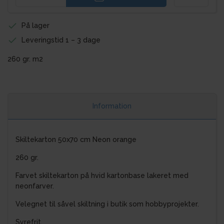
På lager
Leveringstid 1 – 3 dage
260 gr. m2
Information
Skiltekarton 50x70 cm Neon orange
260 gr.
Farvet skiltekarton på hvid kartonbase lakeret med
neonfarver.
Velegnet til såvel skiltning i butik som hobbyprojekter.
Syrefrit.