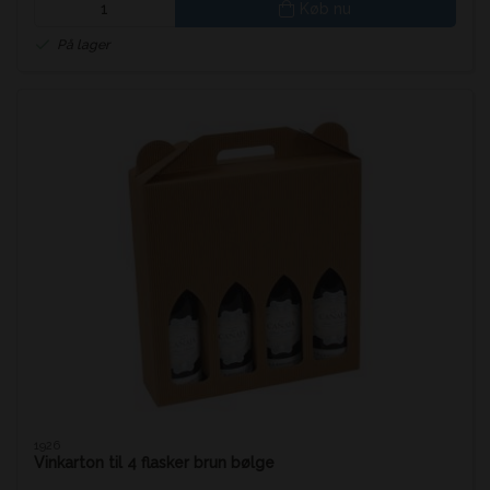
Køb nu
På lager
1926
Vinkarton til 4 flasker brun bølge