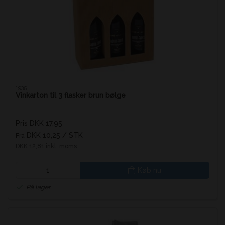
1935
Vinkarton til 3 flasker brun bølge
Pris DKK 17,95
DKK 10,25
/ STK
Fra
DKK 12,81 inkl. moms
Køb nu
På lager