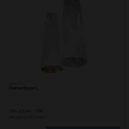
33092104
Diamantpose L
DKK 475,00
/ PAK
DKK 593,75 inkl. moms