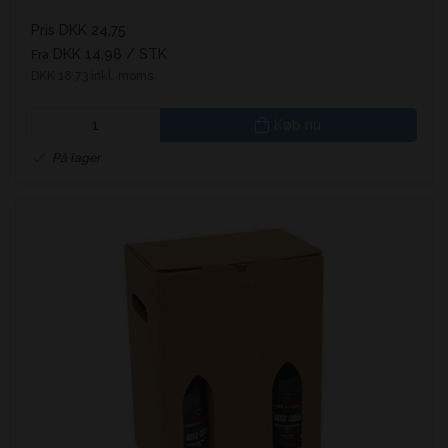
Pris DKK 24,75
DKK 14,98
/ STK
Fra
DKK 18,73 inkl. moms
Køb nu
På lager