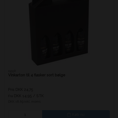
19358
Vinkarton til 4 flasker sort bølge
Pris DKK 24,75
DKK 14,95
/ STK
Fra
DKK 18,69 inkl. moms
Køb nu