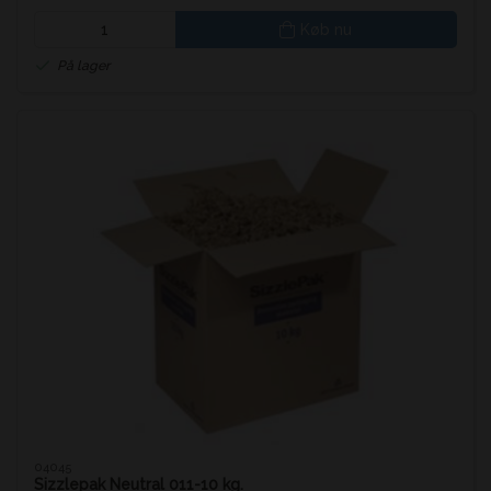
Køb nu
På lager
04045
Sizzlepak Neutral 011-10 kg.