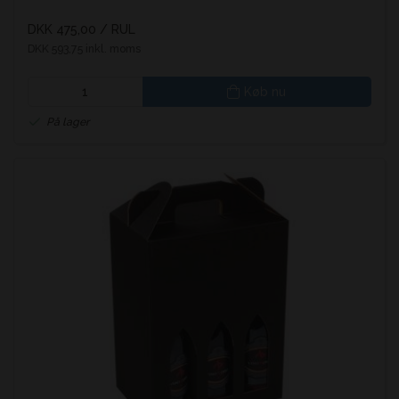
DKK 475,00
/ RUL
DKK 593,75 inkl. moms
Køb nu
På lager