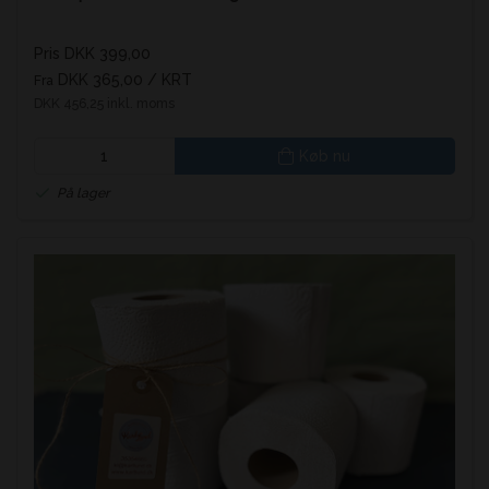
Pris DKK 399,00
DKK 365,00
/ KRT
Fra
DKK 456,25 inkl. moms
Køb nu
På lager