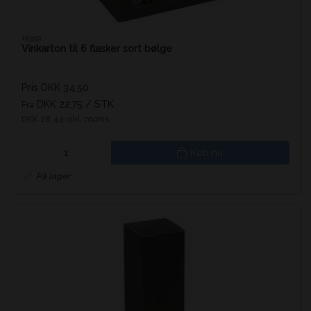
19359
Vinkarton til 6 flasker sort bølge
Pris DKK 34,50
DKK 22,75
/ STK
Fra
DKK 28,44 inkl. moms
Køb nu
På lager