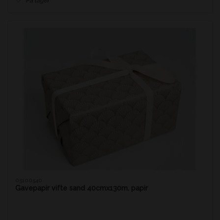
På lager
05100540
Gavepapir vifte sand 40cmx130m. papir