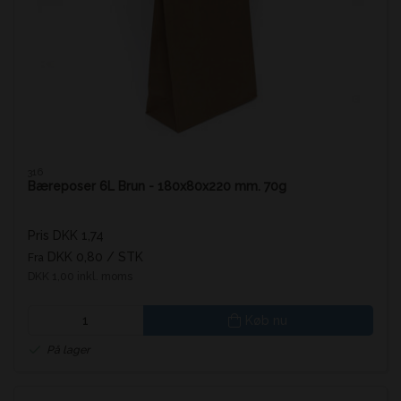
316
Bæreposer 6L Brun - 180x80x220 mm. 70g
Pris DKK 1,74
DKK 0,80
/ STK
Fra
DKK 1,00 inkl. moms
Køb nu
På lager