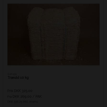
040451
Træuld 10 kg
Pris DKK 325,00
DKK 269,00
/ PAK
Fra
DKK 336,25 inkl. moms