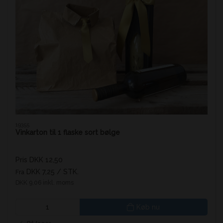
19355
Vinkarton til 1 flaske sort bølge
Pris DKK 12,50
DKK 7,25
/ STK.
Fra
DKK 9,06 inkl. moms
Køb nu