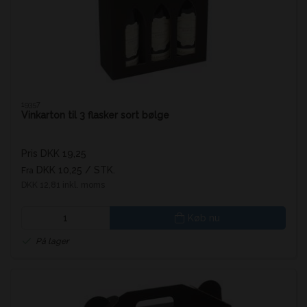
19357
Vinkarton til 3 flasker sort bølge
Pris DKK 19,25
DKK 10,25
/ STK.
Fra
DKK 12,81 inkl. moms
Køb nu
På lager