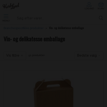
LOG IND
KURV
MENU
Vin- og delikatesse emballage
Branchespecifikke produkter
Vin- og delikatesse emballage
Vis filtre
Bedste valg
51 produkter