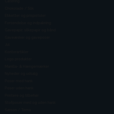
Catering
Chokolade / Slik
Etiketter og prispistoler
Forsendelse og indpakning
Gavepapir, silkepapir og bånd
Gaveæsker og gaveposer
Jul
Kontorartikler
Logo produkter
Manilla- & Hængemærker
Nyheder og udsalg
Poser med hank
Poser uden hank
Printere og tilbehør
Stofposer med og uden hank
Sæson / Tema