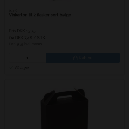
19356
Vinkarton til 2 flasker sort bølge
Pris DKK 13,75
DKK 7,48
/ STK.
Fra
DKK 9,35 inkl. moms
Køb nu
På lager