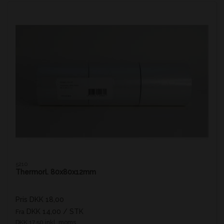
5210
Thermorl. 80x80x12mm
Pris DKK 18,00
DKK 14,00
/ STK
Fra
DKK 17,50 inkl. moms