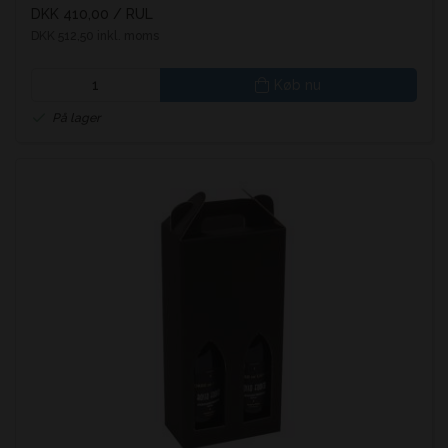
DKK 410,00
/ RUL
DKK 512,50 inkl. moms
Køb nu
På lager