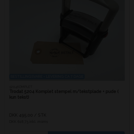
BESTILLINGSVARE - LEVERING CA 7 DAGE
5204KOMPLET
Trodat 5204 Komplet stempel m/tekstplade + pude (
kun tekst)
DKK 495,00
/ STK
DKK 618,75 inkl. moms