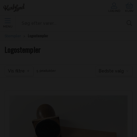
LOG IND
KURV
MENU
Logostempler
Stempler
Logostempler
Vis filtre
Bedste valg
5 produkter