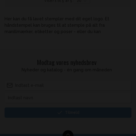
Viser 1 til 5 af 5
20
Her kan du få lavet stempler med dit eget logo. Et
håndstempel kan bruges til at stemple på alt fra
manillmærker, etiketter og poser - eller du kan
Modtag vores nyhedsbrev
Nyheder og katalog - én gang om måneden
Tilmeld