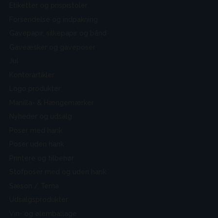
Etiketter og prispistoler
Forsendelse og indpakning
Gavepapir, silkepapir og bånd
Gaveæsker og gaveposer
Jul
Kontorartikler
Logo produkter
Manilla- & Hængemærker
Nyheder og udsalg
Poser med hank
Poser uden hank
Printere og tilbehør
Stofposer med og uden hank
Sæson / Tema
Udsalgsprodukter
Vin- og ølemballage