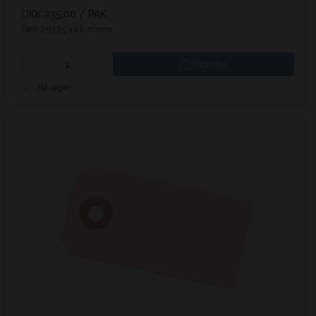
DKK 235,00
/ PAK
DKK 293,75 inkl. moms
Køb nu
På lager