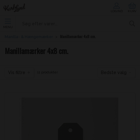
LOG IND
KURV
MENU
Manillamærker 4x8 cm.
Manilla- & Hængemærker
Manillamærker 4x8 cm.
Vis filtre
Bedste valg
11 produkter