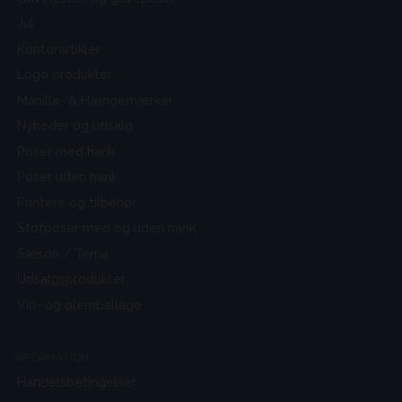
Jul
Kontorartikler
Logo produkter
Manilla- & Hængemærker
Nyheder og udsalg
Poser med hank
Poser uden hank
Printere og tilbehør
Stofposer med og uden hank
Sæson / Tema
Udsalgsprodukter
Vin- og ølemballage
INFORMATION
Handelsbetingelser