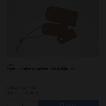
371601
Manillamærker 92 4x8cm kvist (23660-02)
DKK 235,00
/ PAK
DKK 293,75 inkl. moms
Køb nu