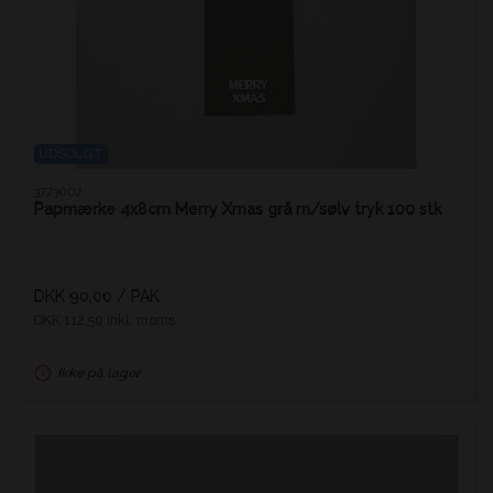
UDSOLGT
3773002
Papmærke 4x8cm Merry Xmas grå m/sølv tryk 100 stk
DKK 90,00
/ PAK
DKK 112,50 inkl. moms
Ikke på lager