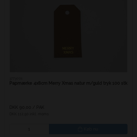
3773001
Papmærke 4x8cm Merry Xmas natur m/guld tryk 100 stk
DKK 90,00
/ PAK
DKK 112,50 inkl. moms
Køb nu