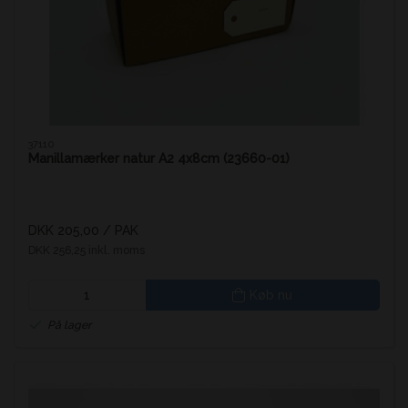
37110
Manillamærker natur A2 4x8cm (23660-01)
DKK 205,00
/ PAK
DKK 256,25 inkl. moms
Køb nu
På lager