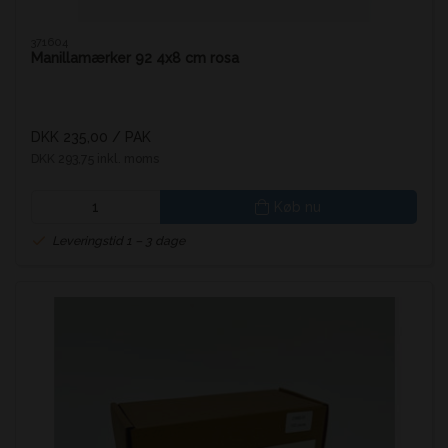
371604
Manillamærker 92 4x8 cm rosa
DKK 235,00
/ PAK
DKK 293,75 inkl. moms
Køb nu
Leveringstid 1 – 3 dage