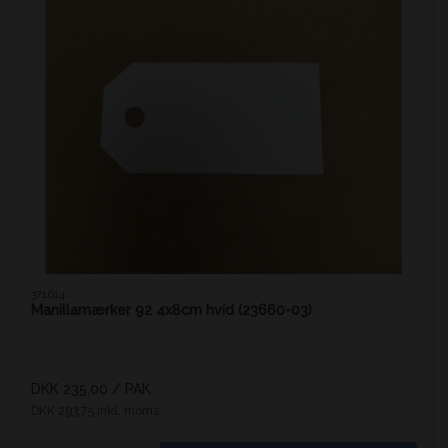
371614
Manillamærker 92 4x8cm hvid (23660-03)
DKK 235,00
/ PAK
DKK 293,75 inkl. moms