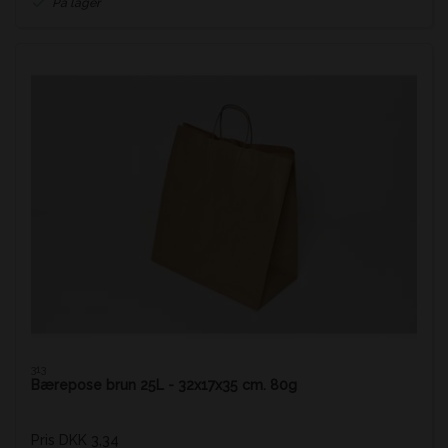
På lager
313
Bærepose brun 25L - 32x17x35 cm. 80g
Pris DKK 3,34