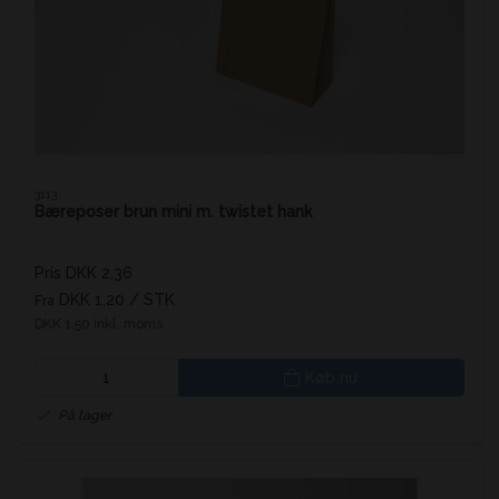
3113
Bæreposer brun mini m. twistet hank
Pris DKK 2,36
DKK 1,20
/ STK
Fra
DKK 1,50 inkl. moms
Køb nu
På lager