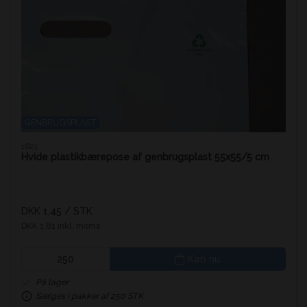
GENBRUGSPLAST
1625
Hvide plastikbærepose af genbrugsplast 55x55/5 cm
DKK 1,45
/ STK
DKK 1,81 inkl. moms
Køb nu
På lager
Sælges i pakker af 250 STK