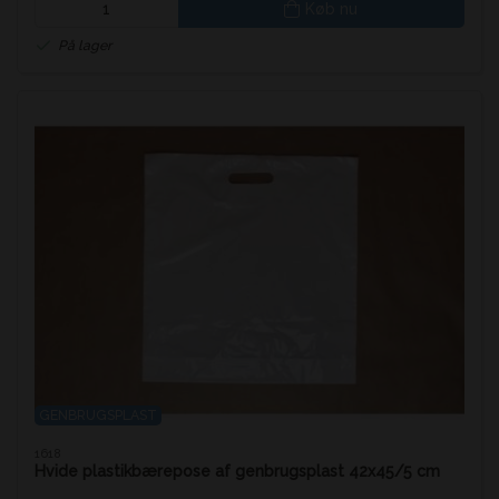
Køb nu
På lager
GENBRUGSPLAST
1618
Hvide plastikbærepose af genbrugsplast 42x45/5 cm