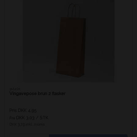
312401
Vingavepose brun 2 flasker
Pris DKK 4,95
DKK 3,03
/ STK
Fra
DKK 3,79 inkl. moms