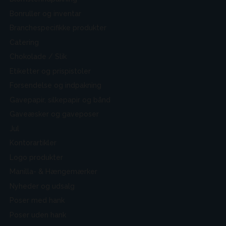
Bonruller og inventar
Branchespecifikke produkter
Catering
Chokolade / Slik
Etiketter og prispistoler
Forsendelse og indpakning
Gavepapir, silkepapir og bånd
Gaveæsker og gaveposer
Jul
Kontorartikler
Logo produkter
Manilla- & Hængemærker
Nyheder og udsalg
Poser med hank
Poser uden hank