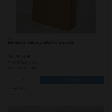
318
Bærepose brun 44L- 45x15x49cm 110g
Pris DKK 4,89
DKK 3,17
/ STK
Fra
DKK 3,96 inkl. moms
Køb nu
På lager