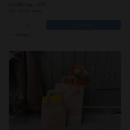
DKK 1,54
/ STK
Fra
DKK 1,93 inkl. moms
Køb nu
På lager