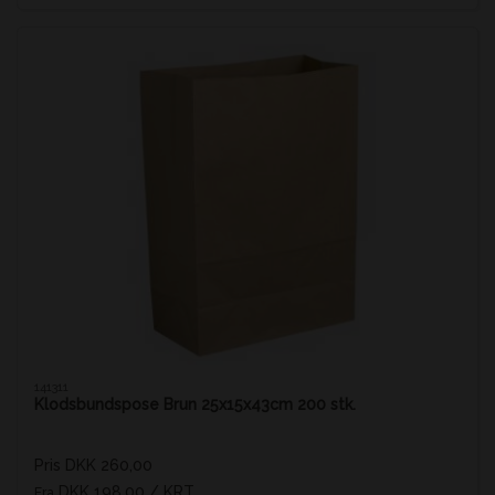
141311
Klodsbundspose Brun 25x15x43cm 200 stk.
Pris DKK 260,00
DKK 198,00
/ KRT
Fra