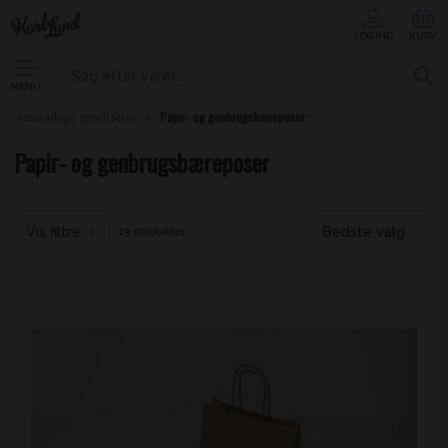
LOG IND
KURV
MENU
Papir- og genbrugsbæreposer
Ansvarlige produkter
Papir- og genbrugsbæreposer
Vis filtre
Bedste valg
13 produkter