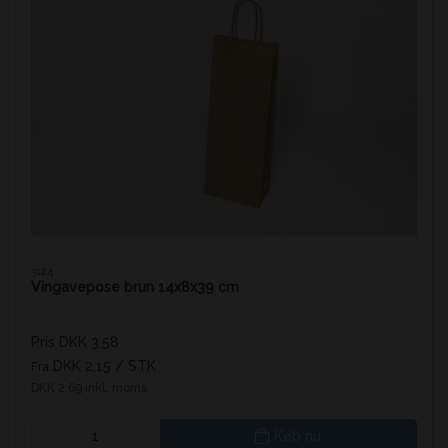
3124
Vingavepose brun 14x8x39 cm
Pris DKK 3,58
DKK 2,15
/ STK
Fra
DKK 2,69 inkl. moms
Køb nu