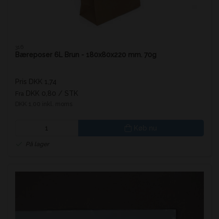
316
Bæreposer 6L Brun - 180x80x220 mm. 70g
Pris DKK 1,74
DKK 0,80
/ STK
Fra
DKK 1,00 inkl. moms
Køb nu
På lager