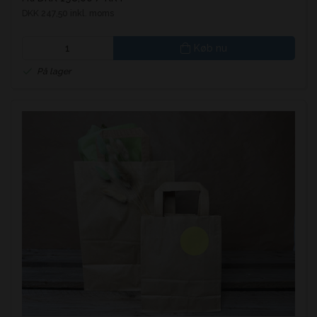
DKK 247,50 inkl. moms
Køb nu
På lager