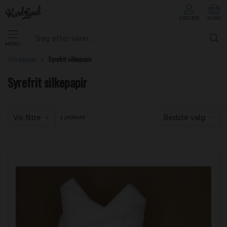
LOG IND
KURV
MENU
Syrefrit silkepapir
Silkepapir
Syrefrit silkepapir
Vis filtre
Bedste valg
1 produkt