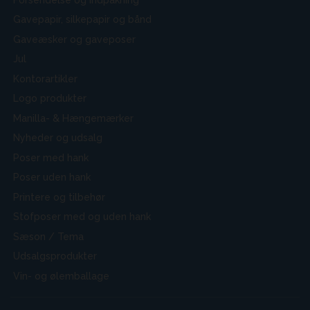
Gavepapir, silkepapir og bånd
Gaveæsker og gaveposer
Jul
Kontorartikler
Logo produkter
Manilla- & Hængemærker
Nyheder og udsalg
Poser med hank
Poser uden hank
Printere og tilbehør
Stofposer med og uden hank
Sæson / Tema
Udsalgsprodukter
Vin- og ølemballage