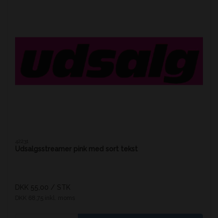
42231
Udsalgsstreamer pink med sort tekst
DKK 55,00
/ STK
DKK 68,75 inkl. moms