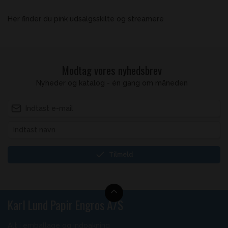
Her finder du pink udsalgsskilte og streamere
Modtag vores nyhedsbrev
Nyheder og katalog - én gang om måneden
Tilmeld
Karl Lund Papir Engros A/S
Alt i emballage og indpakning