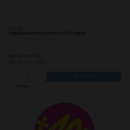
4236030
Udsalgsetiketter ø20cm 2 30% 2 farvet
DKK 15,00
/ STK
DKK 18,75 inkl. moms
Køb nu
På lager