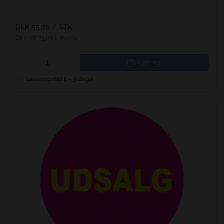
DKK 55,00
/ STK
DKK 68,75 inkl. moms
Køb nu
Leveringstid 1 – 3 dage