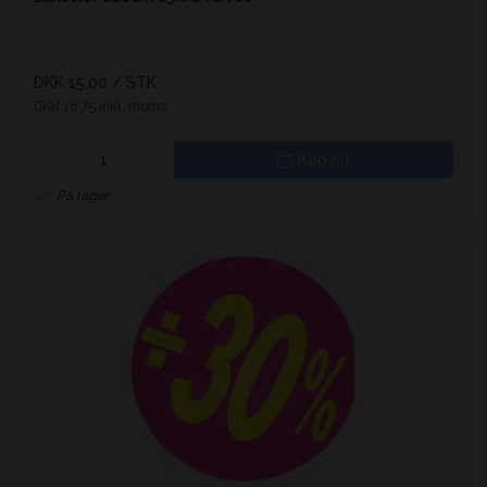
DKK 15,00
/ STK
DKK 18,75 inkl. moms
Køb nu
På lager