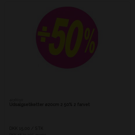
4236050
Udsalgsetiketter ø20cm 2 50% 2 farvet
DKK 15,00
/ STK
DKK 18,75 inkl. moms