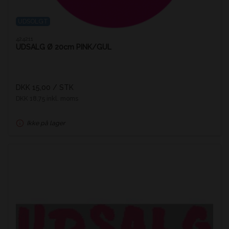
UDSOLGT
424211
UDSALG Ø 20cm PINK/GUL
DKK 15,00
/ STK
DKK 18,75 inkl. moms
Ikke på lager