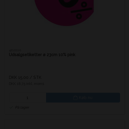
4210110
Udsalgsetiketter ø 23cm 10% pink
DKK 15,00
/ STK
DKK 18,75 inkl. moms
Køb nu
På lager