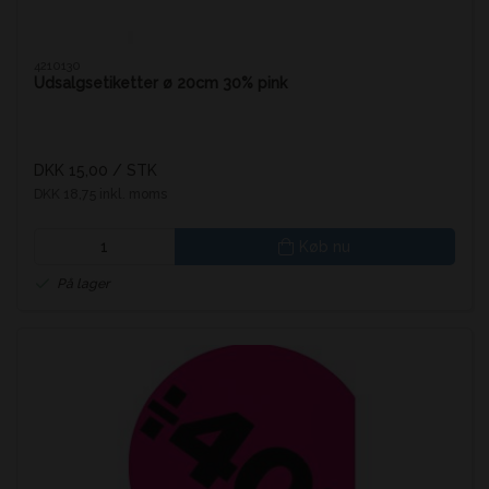
4210130
Udsalgsetiketter ø 20cm 30% pink
DKK 15,00
/ STK
DKK 18,75 inkl. moms
Køb nu
På lager