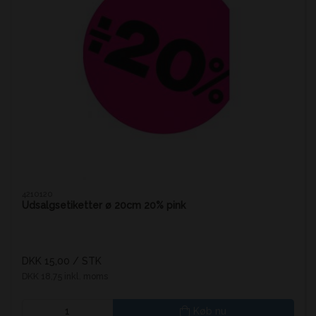
4210120
Udsalgsetiketter ø 20cm 20% pink
DKK 15,00
/ STK
DKK 18,75 inkl. moms
Køb nu