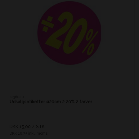
4236020
Udsalgsetiketter ø20cm 2 20% 2 farver
DKK 15,00
/ STK
DKK 18,75 inkl. moms