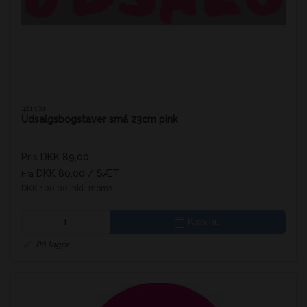
421501
Udsalgsbogstaver små 23cm pink
Pris DKK 89,00
DKK 80,00
/ SÆT
Fra
DKK 100,00 inkl. moms
Køb nu
På lager