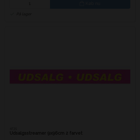
Køb nu
På lager
4235
Udsalgsstreamer 9x96cm 2 farvet