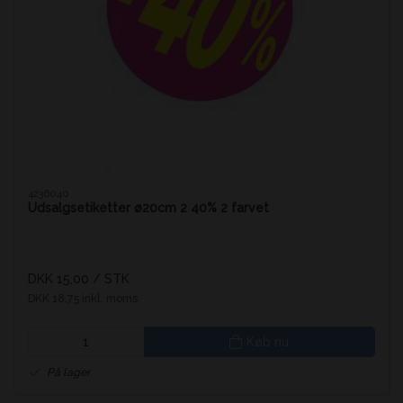
4236040
Udsalgsetiketter ø20cm 2 40% 2 farvet
DKK 15,00
/ STK
DKK 18,75 inkl. moms
Køb nu
På lager