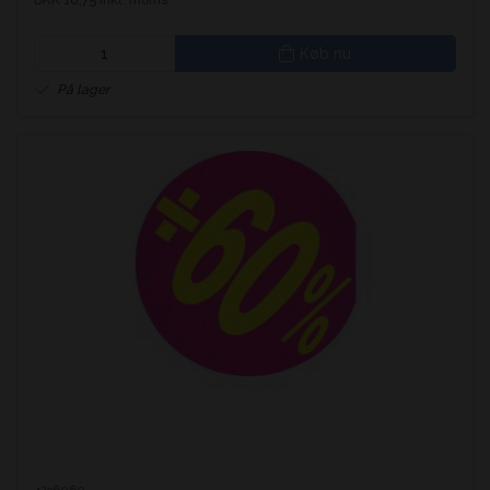
Køb nu
På lager