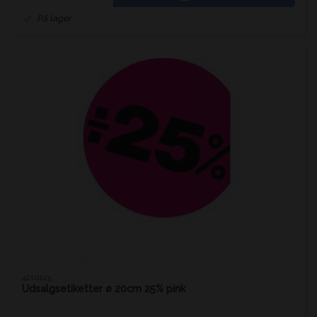
På lager
4210125
Udsalgsetiketter ø 20cm 25% pink