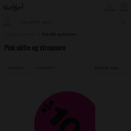
LOG IND
KURV
MENU
Pink skilte og streamere
Udsalgsprodukter
Pink skilte og streamere
Vis filtre
Bedste valg
21 produkter