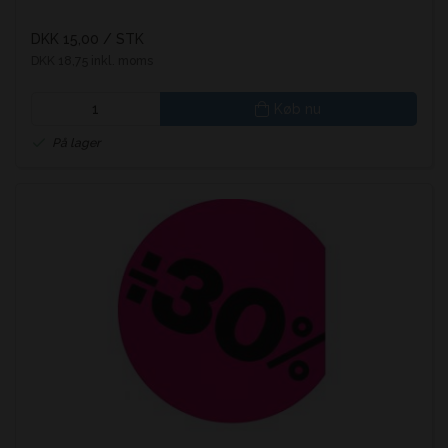
DKK 15,00
/ STK
DKK 18,75 inkl. moms
Køb nu
På lager