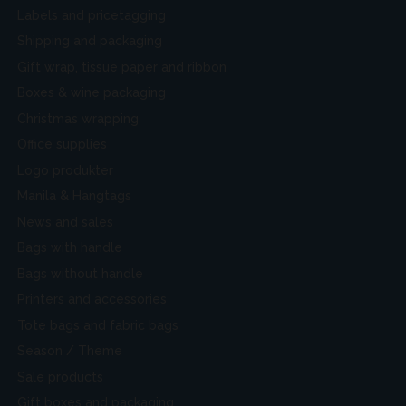
Labels and pricetagging
Shipping and packaging
Gift wrap, tissue paper and ribbon
Boxes & wine packaging
Christmas wrapping
Office supplies
Logo produkter
Manila & Hangtags
News and sales
Bags with handle
Bags without handle
Printers and accessories
Tote bags and fabric bags
Season / Theme
Sale products
Gift boxes and packaging