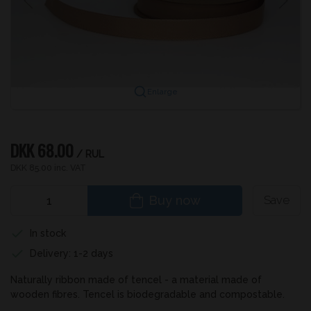
Enlarge
DKK 68.00
/ RUL
DKK 85.00 inc. VAT
Buy now
Save
In stock
Delivery: 1-2 days
Naturally ribbon made of tencel - a material made of
wooden fibres. Tencel is biodegradable and compostable.