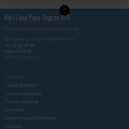
Karl Lund Papir Engros A/S
Everything in packaging and wrapping
Ryesgade 19-21 2200 København N
+45 35 35 46 66
kl@karllund.dk
VAT no. 85572210
CATALOGUE
Cleaning articles
Concious products
Flower wrapping
Inventory
Industry-specific products
Catering