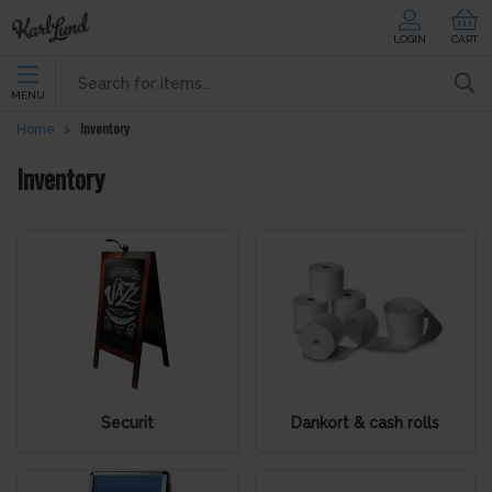
LOGIN
CART
MENU
Inventory
Home
Inventory
Securit
Dankort & cash rolls