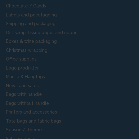
Chocolate / Candy
Labels and pricetagging
Shipping and packaging
Gift wrap, tissue paper and ribbon
Boxes & wine packaging
Christmas wrapping
Office supplies
Logo produkter
Manila & Hangtags
News and sales
Bags with handle
Bags without handle
Printers and accessories
Tote bags and fabric bags
Season / Theme
Sale products