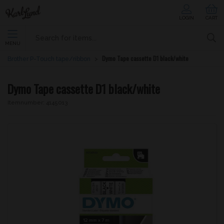
LOGIN
CART
MENU
Dymo Tape cassette D1 black/white
Brother P-Touch tape/ribbon
Dymo Tape cassette D1 black/white
Itemnumber:
4145013