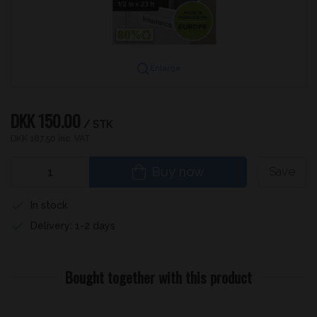
Enlarge
DKK 150.00
/ STK
DKK 187.50 inc. VAT
Buy now
Save
In stock
Delivery: 1-2 days
Bought together with this product