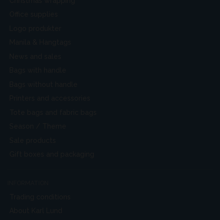
Christmas wrapping
Office supplies
Logo produkter
Manila & Hangtags
News and sales
Bags with handle
Bags without handle
Printers and accessories
Tote bags and fabric bags
Season / Theme
Sale products
Gift boxes and packaging
INFORMATION
Trading conditions
About Karl Lund