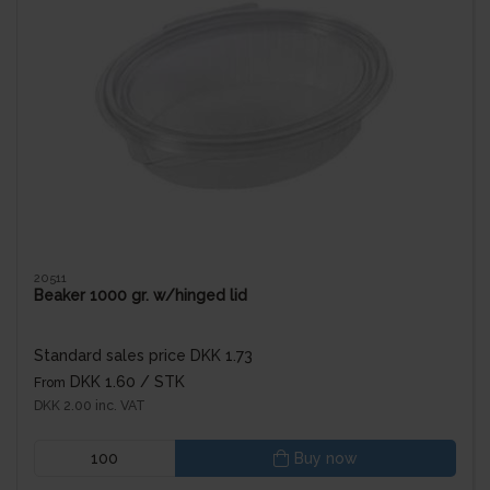
20511
Beaker 1000 gr. w/hinged lid
Standard sales price DKK 1.73
DKK 1.60
/ STK
From
DKK 2.00 inc. VAT
Buy now