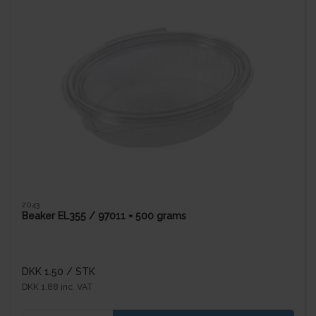
2043
Beaker EL355 / 97011 = 500 grams
DKK 1.50
/ STK
DKK 1.88 inc. VAT