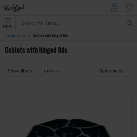
LOGIN
CART
MENU
Goblets with hinged lids
Plastic cups
Goblets with hinged lids
Show filters
Best choice
5 products