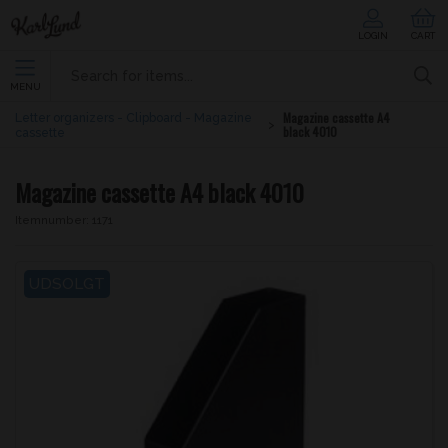
LOGIN
CART
MENU
Magazine cassette A4
Letter organizers - Clipboard - Magazine
black 4010
cassette
Magazine cassette A4 black 4010
Itemnumber:
1171
UDSOLGT