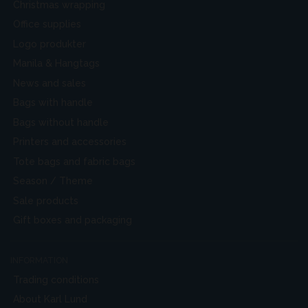
Christmas wrapping
Office supplies
Logo produkter
Manila & Hangtags
News and sales
Bags with handle
Bags without handle
Printers and accessories
Tote bags and fabric bags
Season / Theme
Sale products
Gift boxes and packaging
INFORMATION
Trading conditions
About Karl Lund