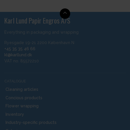
Karl Lund Papir Engros A/S
Everything in packaging and wrapping
Ryesgade 19-21 2200 København N
+45 35 35 46 66
kl@karllund.dk
VAT no. 85572210
CATALOGUE
Cleaning articles
Concious products
Flower wrapping
Inventory
Industry-specific products