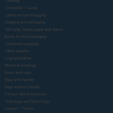
Catering
Chocolate / Candy
Labels and pricetagging
Shipping and packaging
Gift wrap, tissue paper and ribbon
Boxes & wine packaging
Christmas wrapping
Office supplies
Logo produkter
Manila & Hangtags
News and sales
Bags with handle
Bags without handle
Printers and accessories
Tote bags and fabric bags
Season / Theme