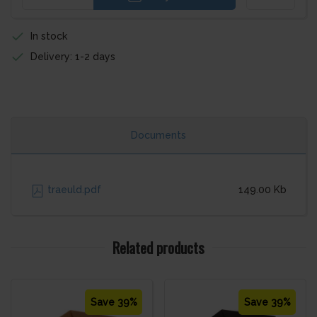
In stock
Delivery: 1-2 days
Documents
traeuld.pdf
149.00 Kb
Related products
Save 39%
Save 39%