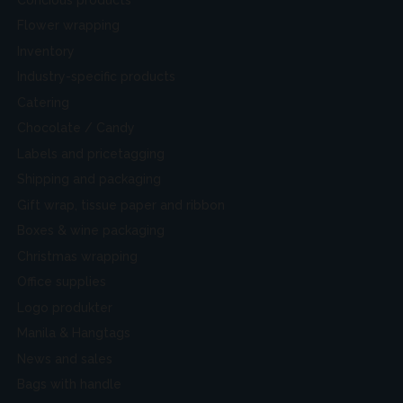
Flower wrapping
Inventory
Industry-specific products
Catering
Chocolate / Candy
Labels and pricetagging
Shipping and packaging
Gift wrap, tissue paper and ribbon
Boxes & wine packaging
Christmas wrapping
Office supplies
Logo produkter
Manila & Hangtags
News and sales
Bags with handle