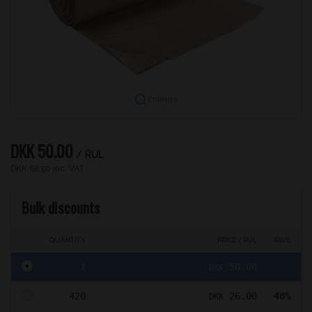
Enlarge
DKK 50.00
/ RUL
DKK 62.50 inc. VAT
Bulk discounts
QUANTITY
PRICE / RUL
SAVE
1
50.00
DKK
420
26.00
48%
DKK