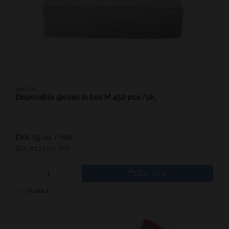
890102
Disposable gloves in box M 450 pcs./pk.
DKK 65.00
/ PAK
DKK 81.25 inc. VAT
Buy now
In stock