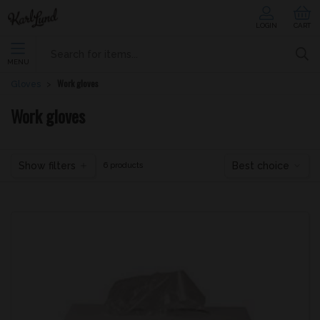
LOGIN
CART
MENU
Work gloves
Gloves
Work gloves
Show filters
Best choice
6 products