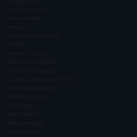
Cleaning articles
Concious products
Flower wrapping
Inventory
Industry-specific products
Catering
Chocolate / Candy
Labels and pricetagging
Shipping and packaging
Gift wrap, tissue paper and ribbon
Boxes & wine packaging
Christmas wrapping
Office supplies
Logo produkter
Manila & Hangtags
News and sales