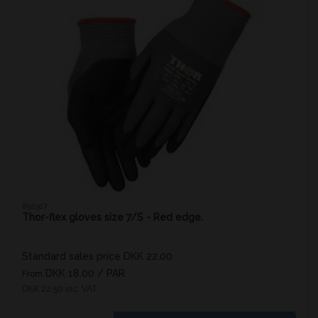
892917
Thor-flex gloves size 7/S - Red edge.
Standard sales price DKK 22.00
DKK 18.00
/ PAR
From
DKK 22.50 inc. VAT