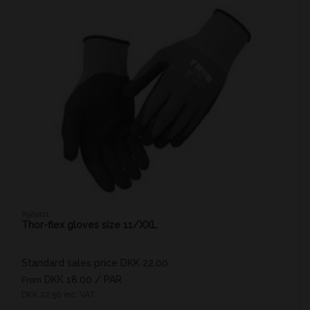
8929111
Thor-flex gloves size 11/XXL
Standard sales price DKK 22.00
DKK 18.00
/ PAR
From
DKK 22.50 inc. VAT